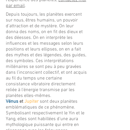
l’expérience des planètes,
contactez moi
par email
.
Depuis toujours, les planètes exercent
sur nous, êtres humains, un pouvoir
d’attraction et de mystère. On leur
donna des noms, on en fit des dieux et
des déesses. On en interprète les
influences et les messages selon leurs
positions et leurs ellipses, on en a fait
des mythes et des légendes, des guides,
des symboles. Ces interprétations
millénaires se sont peu à peu gravées
dans l’inconscient collectif, et ont acquis
au fil du temps une certaine
consistance vibratoire directement
reliée à l’énergie transmise par les
planètes elles-mêmes.
Vénus
et
Jupiter
sont deux planètes
emblématiques de ce phénomène.
Symbolisant respectivement le Yin et le
Yang, elles sont habillées d’une aura
mythologique puissante qui entre en