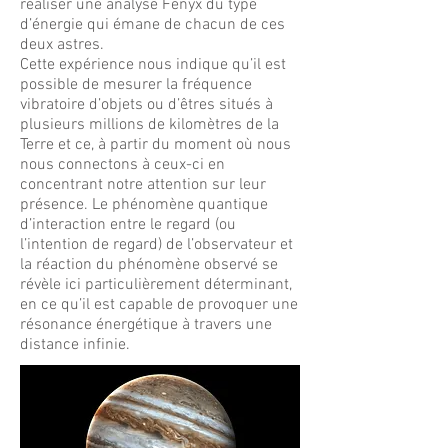
réaliser une analyse Fenyx du type
d’énergie qui émane de chacun de ces
deux astres.
Cette expérience nous indique qu’il est
possible de mesurer la fréquence
vibratoire d’objets ou d’êtres situés à
plusieurs millions de kilomètres de la
Terre et ce, à partir du moment où nous
nous connectons à ceux-ci en
concentrant notre attention sur leur
présence. Le phénomène quantique
d’interaction entre le regard (ou
l’intention de regard) de l’observateur et
la réaction du phénomène observé se
révèle ici particulièrement déterminant,
en ce qu’il est capable de provoquer une
résonance énergétique à travers une
distance infinie.