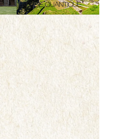
énergie quantique