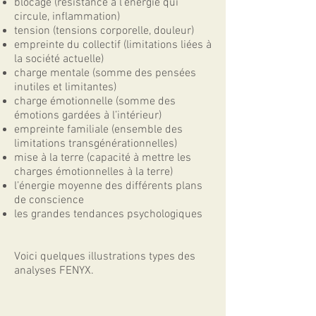
blocage (résistance à l’énergie qui
circule, inflammation)
tension (tensions corporelle, douleur)
empreinte du collectif (limitations liées à
la société actuelle)
charge mentale (somme des pensées
inutiles et limitantes)
charge émotionnelle (somme des
émotions gardées à l’intérieur)
empreinte familiale (ensemble des
limitations transgénérationnelles)
mise à la terre (capacité à mettre les
charges émotionnelles à la terre)
l’énergie moyenne des différents plans
de conscience
les grandes tendances psychologiques
Voici quelques illustrations types des
analyses
FENY
X
.