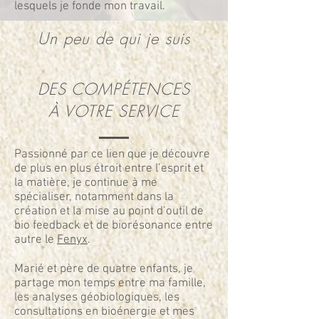
lesquels je fonde mon travail.
Un peu de qui je suis
DES COMPÉTENCES
À VOTRE SERVICE
Passionné par ce lien que je découvre
de plus en plus étroit entre l’esprit et
la matière, je continue à me
spécialiser, notamment dans la
création et la mise au point d’outil de
bio feedback et de biorésonance entre
autre le
Fenyx
.
Marié et père de quatre enfants, je
partage mon temps entre ma famille,
les analyses géobiologiques, les
consultations en bioénergie et mes