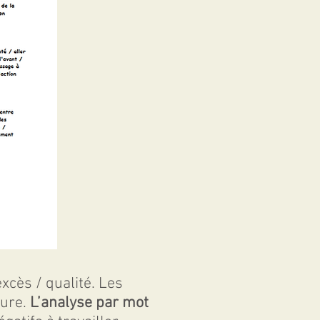
cès / qualité. Les
sure.
L’analyse par mot