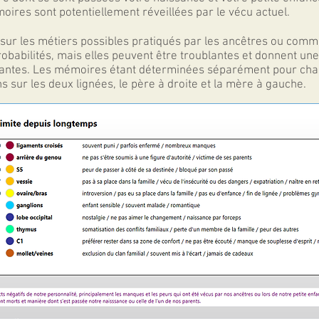
oires sont potentiellement réveillées par le vécu actuel.
sur les métiers possibles pratiqués par les ancêtres ou comme
obabilités, mais elles peuvent être troublantes et donnent une 
antes. Les mémoires étant déterminées séparément pour chaqu
s sur les deux lignées, le père à droite et la mère à gauche.