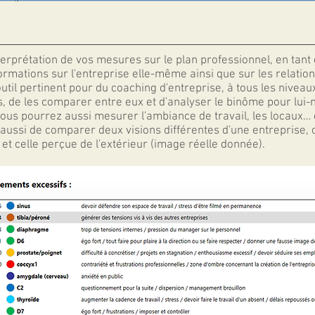
erprétation de vos mesures sur le plan professionnel, en tan
ormations sur l'entreprise elle-même ainsi que sur les relation
outil pertinent pour du coaching d'entreprise, à tous les niveaux
, de les comparer entre eux et d'analyser le binôme pour lui-
, vous pourrez aussi mesurer l'ambiance de travail, les locaux…
aussi de comparer deux visions différentes d'une entreprise, c
) et celle perçue de l'extérieur (image réelle donnée).