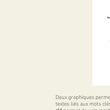
Deux graphiques permett
textes liés aux mots cl