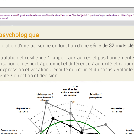
 psychologique
ibration d'une personne en fonction d'une
série de 32 mots clé
aptation et résilience / rapport aux autres et positionnement 
isation et respect / potentiel et différence / autorité et rappor
/ expression et vocation / écoute du cœur et du corps / volonté e
ente / direction et décision