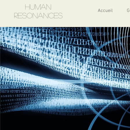
HUMAN
Accueil
G
RESONANCES