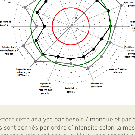
ent cette analyse par besoin / manque et par ex
és sont donnés par ordre d’intensité selon la me