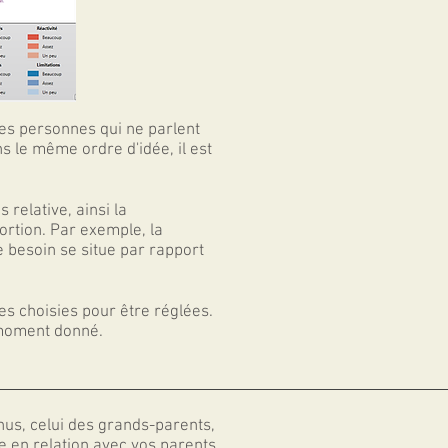
 des personnes qui ne parlent
 le même ordre d'idée, il est
relative, ainsi la
ortion. Par exemple, la
 besoin se situe par rapport
es choisies pour être réglées.
 moment donné.
nus, celui des grands-parents,
e en relation avec vos parents