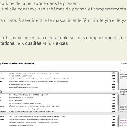
otions de la personne dans le présent.
utur si elle conserve ses schémas de pensée et comportements 
a droite, à savoir entre le masculin et le féminin, le yin et le y
et d'avoir une vision d'ensemble sur nos comportements, en l
itations
, nos
qualités
et nos
excès
.