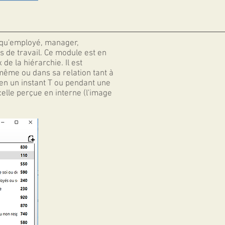
t qu'employé, manager,
s de travail. Ce module est en
 de la hiérarchie. Il est
même ou dans sa relation tant à
 en un instant T ou pendant une
elle perçue en interne (l'image