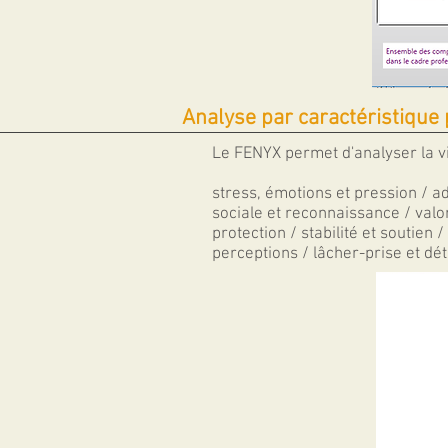
Analyse par caractéristique
Le
FENY
X
permet d'analyser la v
stress, émotions et pression / ad
sociale et reconnaissance / valor
protection / stabilité et soutien 
perceptions / lâcher-prise et dét