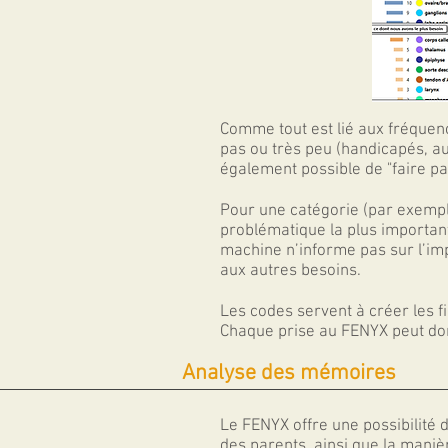
Comme tout est lié aux fréquence
pas ou très peu (handicapés, au
également possible de "faire pa
Pour une catégorie (par exemple
problématique la plus importan
machine n’informe pas sur l’im
aux autres besoins.
Les codes servent à créer les f
Chaque prise au
FENY
X
peut don
Analyse des mémoires
Le
FENY
X
offre une possibilité
des parents, ainsi que la maniè