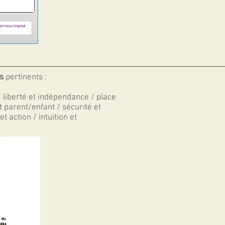
s
pertinents :
/ liberté et indépendance / place
t parent/enfant / sécurité et
t action / intuition et